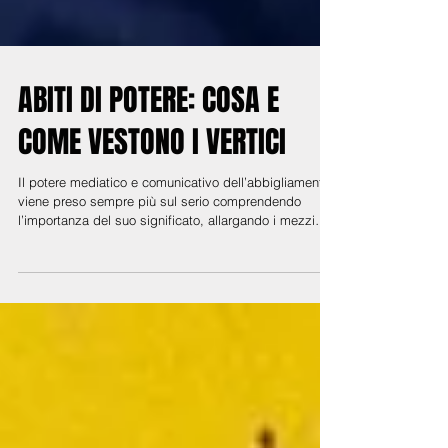
ABITI DI POTERE: COSA E
COME VESTONO I VERTICI
Il potere mediatico e comunicativo dell’abbigliamento
viene preso sempre più sul serio comprendendo
l’importanza del suo significato, allargando i mezzi
grazie ai quali questi personaggi trasmettono i propri
messaggi.