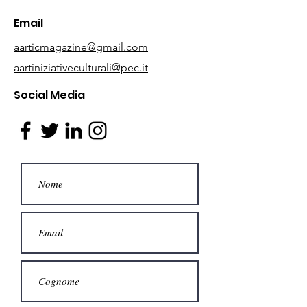
Email
aarticmagazine@gmail.com
aartiniziativeculturali@pec.it
Social Media