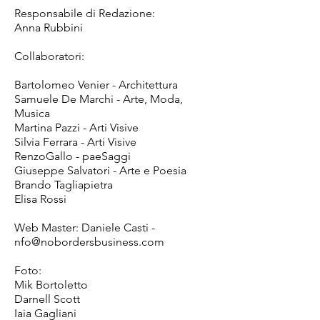
Responsabile di Redazione:
Anna Rubbini
Collaboratori:
Bartolomeo Venier - Architettura
Samuele De Marchi - Arte, Moda,
Musica
Martina Pazzi - Arti Visive
Silvia Ferrara - Arti Visive
​RenzoGallo - paeSaggi
Giuseppe Salvatori - Arte e Poesia
Brando Tagliapietra
Elisa Rossi
Web Master: Daniele Casti -
nfo@nobordersbusiness.com
Foto:
Mik Bortoletto
Darnell Scott
Iaia Gagliani