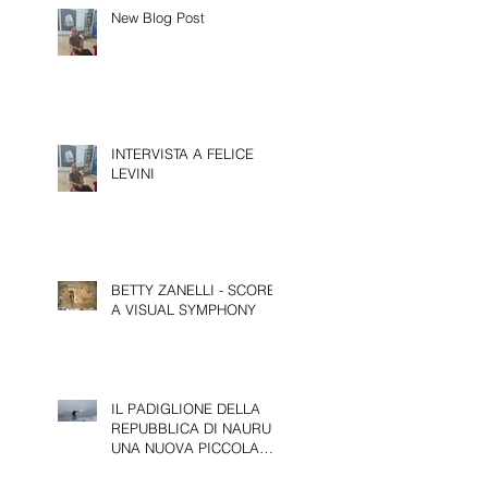
New Blog Post
INTERVISTA A FELICE
LEVINI
BETTY ZANELLI - SCORE,
A VISUAL SYMPHONY
IL PADIGLIONE DELLA
REPUBBLICA DI NAURU:
UNA NUOVA PICCOLA
PRESENZA ALLA 61^
EDIZIONE DELLA