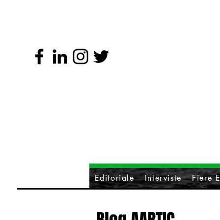
Editoriale
Interviste
Fiere E