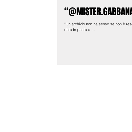
“@MISTER.GABBANA”
“Un archivio non ha senso se non è res
dato in pasto a ...