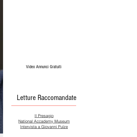
Video Annunci Gratuiti
Letture Raccomandate
Il Presagio
National Accademy Museum
Intervista a Giovanni Pulze