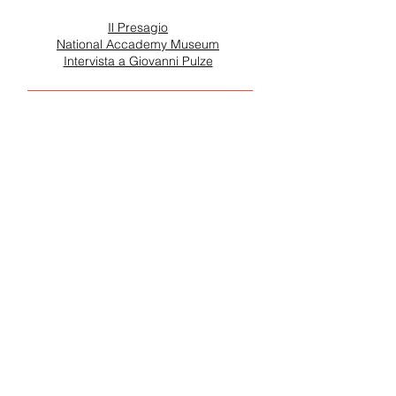
Letture Raccomandate
Il Presagio
National Accademy Museum
Intervista a Giovanni Pulze