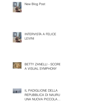
New Blog Post
INTERVISTA A FELICE
LEVINI
BETTY ZANELLI - SCORE,
A VISUAL SYMPHONY
IL PADIGLIONE DELLA
REPUBBLICA DI NAURU:
UNA NUOVA PICCOLA
PRESENZA ALLA 61^
EDIZIONE DELLA