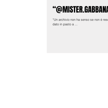
“@MISTER.GABBANA”
“Un archivio non ha senso se non è res
dato in pasto a ...