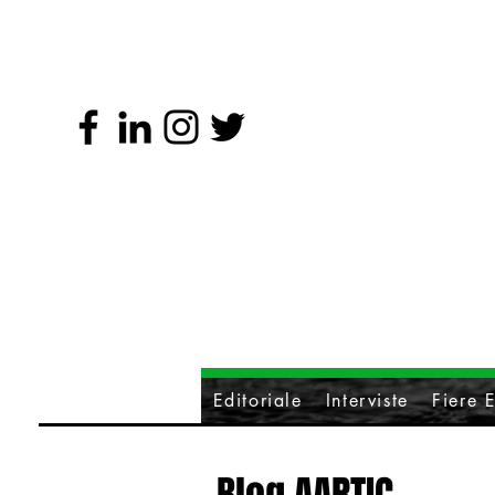
Editoriale
Interviste
Fiere E