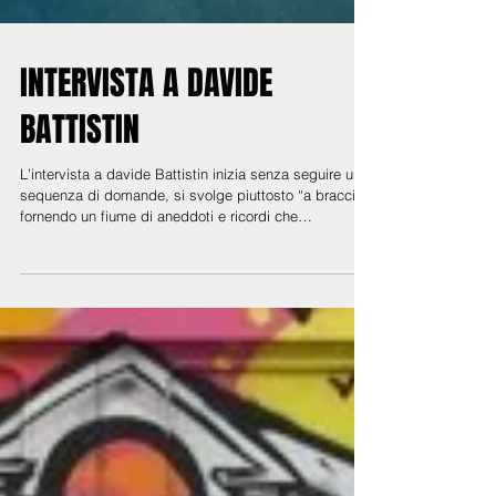
INTERVISTA A DAVIDE
BATTISTIN
L’intervista a davide Battistin inizia senza seguire una
sequenza di domande, si svolge piuttosto “a braccio”,
fornendo un fiume di aneddoti e ricordi che
spontaneamente racconta, conducendo lo svolgersi
della sua storia e lo svelarsi della sua persona.