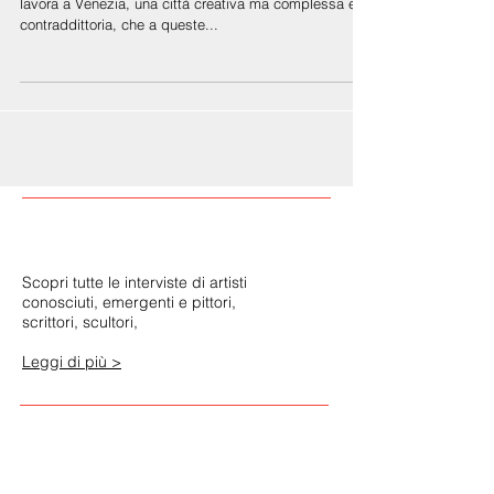
VINCENZO CASALI
Vincenzo Casali è un architetto e un artista che vive e
lavora a Venezia, una città creativa ma complessa e
contraddittoria, che a queste...