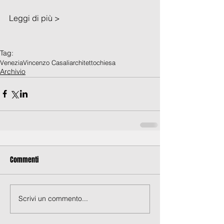
Leggi di più > 
Tag:
Venezia
Vincenzo Casali
architetto
chiesa
Archivio
Commenti
Scrivi un commento...