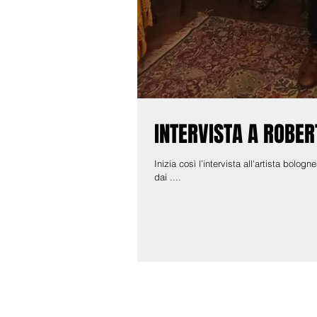
INTERVISTA A ROBE
Inizia così l’intervista all'artista bolo
dai ....