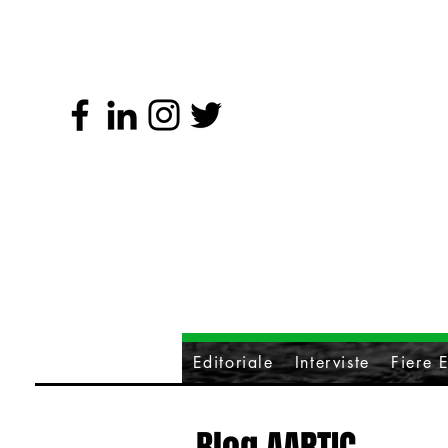
Editoriale
Interviste
Fiere E