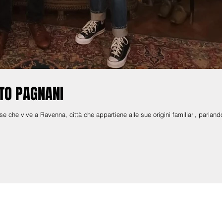
RTO PAGNANI
gnese che vive a Ravenna, città che appartiene alle sue origini familiari, parland