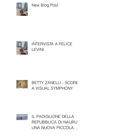
New Blog Post
INTERVISTA A FELICE
LEVINI
BETTY ZANELLI - SCORE,
A VISUAL SYMPHONY
IL PADIGLIONE DELLA
REPUBBLICA DI NAURU:
UNA NUOVA PICCOLA
PRESENZA ALLA 61^
EDIZIONE DELLA