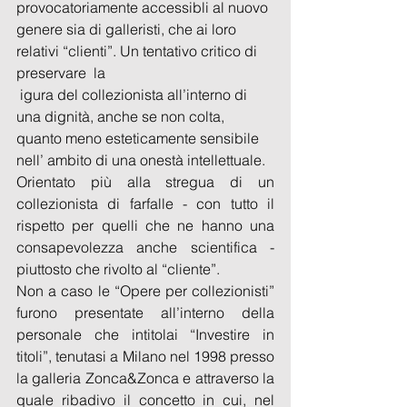
provocatoriamente accessibli al nuovo 
genere sia di galleristi, che ai loro 
relativi “clienti”. Un tentativo critico di 
preservare  la
 igura del collezionista all’interno di 
una dignità, anche se non colta, 
quanto meno esteticamente sensibile 
nell’ ambito di una onestà intellettuale. 
Orientato più alla stregua di un 
collezionista di farfalle - con tutto il 
rispetto per quelli che ne hanno una 
consapevolezza anche scientifica - 
piuttosto che rivolto al “cliente”.
Non a caso le “Opere per collezionisti” 
furono presentate all’interno della 
personale che intitolai “Investire in 
titoli”, tenutasi a Milano nel 1998 presso 
la galleria Zonca&Zonca e attraverso la 
quale ribadivo il concetto in cui, nel 