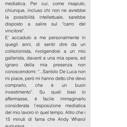
mediatica. Per cui, come risaputo, 
chiunque, incluso chi non ne avrebbe 
la possibilità intellettuale, sarebbe 
disposto a salire sul "carro del 
vincitore".
E’ accaduto a me personalmente in 
quegli anni, di sentir dire da un 
collezionista, rivolgendosi a un mio 
gallerista, davanti a una mia opera, ed 
ignaro della mia presenza non 
conoscendomi: “...Santolo De Luca non 
mi piace, però mi hanno detto che devo 
comprarlo, che è un buon 
investimento”. Su quali basi lo 
affermasse, è facile immaginarlo 
considerata l’esposizione mediatica 
del mio lavoro in quel tempo. Altro che i 
15 minuti di fama che Andy Wharol 
augurava