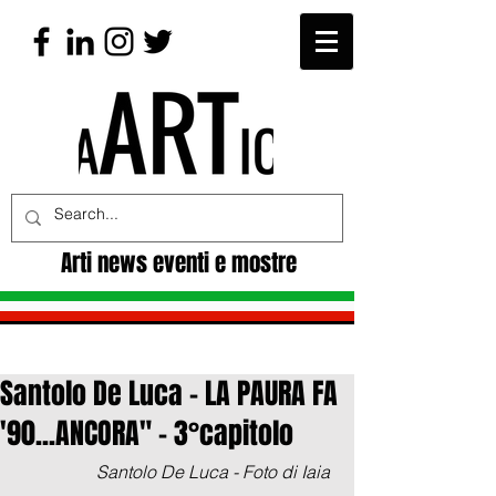
Arti news eventi e mostre
Santolo De Luca - LA PAURA FA
'90...ANCORA" - 3°capitolo
    Santolo De Luca - Foto di Iaia 