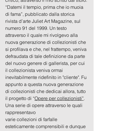
critico, attraverso il mio scritto dal titolo: 
“Datemi il tempio, prima che io muoia 
di fama”, pubblicato dalla storica 
rivista d’arte Juliet Art Magazine, sul 
numero 91 del 1999. Un testo 
attraverso il quale mi rivolgevo alla 
nuova generazione di collezionisti che 
si profilava e che, nel frattempo, veniva 
defraudata di tale definizione da parte 
del nuovo genere di gallerista, per cui 
il collezionista veniva ormai 
inevitabilmente ridefinito in "cliente". Fu 
appunto a questa nuova generazione 
di collezionisti che dedicai allora, tutto 
il progetto di “
Opere per collezionisti”
. 
Una serie di opere attraverso le quali 
rappresentavo 
varie collezioni di farfalle 
esteticamente comprensibili e dunque  