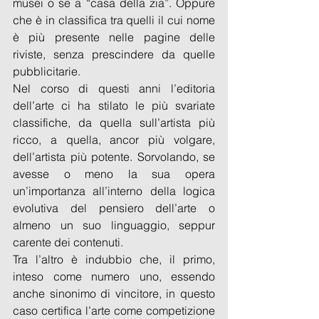
musei o se a “casa della zia”. Oppure 
che è in classifica tra quelli il cui nome 
è più presente nelle pagine delle 
riviste, senza prescindere da quelle 
pubblicitarie.
Nel corso di questi anni l’editoria 
dell’arte ci ha stilato le più svariate 
classifiche, da quella sull’artista più 
ricco, a quella, ancor più volgare, 
dell’artista più potente. Sorvolando, se 
avesse o meno la sua opera 
un’importanza all’interno della logica 
evolutiva del pensiero dell’arte o 
almeno un suo linguaggio, seppur 
carente dei contenuti.
Tra l’altro è indubbio che, il primo, 
inteso come numero uno, essendo 
anche sinonimo di vincitore, in questo 
caso certifica l’arte come competizione 