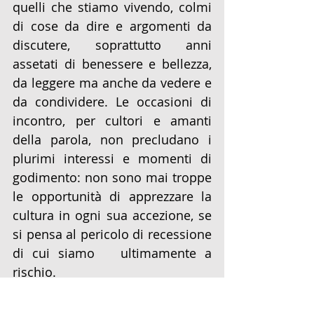
quelli che stiamo vivendo, colmi 
di cose da dire e argomenti da 
discutere, soprattutto anni 
assetati di benessere e bellezza, 
da leggere ma anche da vedere e 
da condividere. Le occasioni di 
incontro, per cultori e amanti 
della parola, non precludano i 
plurimi interessi e momenti di 
godimento: non sono mai troppe 
le opportunità di apprezzare la 
cultura in ogni sua accezione, se 
si pensa al pericolo di recessione 
di cui siamo   ultimamente a 
rischio.
Riportando parte del focus 
dell’Associazione Nina Vola che 