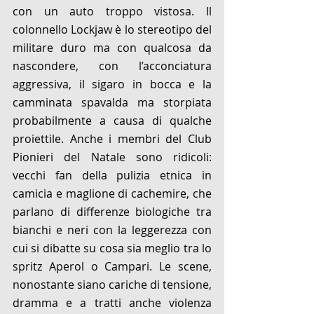
con un auto troppo vistosa. Il 
colonnello Lockjaw è lo stereotipo del 
militare duro ma con qualcosa da 
nascondere, con l’acconciatura 
aggressiva, il sigaro in bocca e la 
camminata spavalda ma storpiata 
probabilmente a causa di qualche 
proiettile. Anche i membri del Club 
Pionieri del Natale sono ridicoli: 
vecchi fan della pulizia etnica in 
camicia e maglione di cachemire, che 
parlano di differenze biologiche tra 
bianchi e neri con la leggerezza con 
cui si dibatte su cosa sia meglio tra lo 
spritz Aperol o Campari. Le scene, 
nonostante siano cariche di tensione, 
dramma e a tratti anche violenza 