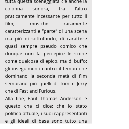
tutta questa sceneggiata c'è anche la 
colonna sonora, tra l’altro 
praticamente incessante per tutto il 
film; musiche raramente 
caratterizzanti e “parte” di una scena 
ma più di sottofondo, di carattere 
quasi sempre pseudo comico che 
dunque non fa percepire le scene 
come qualcosa di epico, ma di buffo: 
gli inseguimenti contro il tempo che 
dominano la seconda metà di film 
sembrano più quelli di Tom e Jerry 
che di Fast and Furious. 
Alla fine, Paul Thomas Anderson è 
questo che ci dice: che lo stato 
politico attuale, i suoi rappresentanti 
e gli ideali di base sono tutto una 
pericolosa barzelletta. L’equazione 