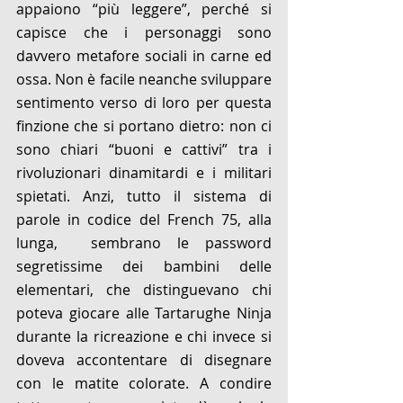
appaiono “più leggere”, perché si 
capisce che i personaggi sono 
davvero metafore sociali in carne ed 
ossa. Non è facile neanche sviluppare 
sentimento verso di loro per questa 
finzione che si portano dietro: non ci 
sono chiari “buoni e cattivi” tra i 
rivoluzionari dinamitardi e i militari 
spietati. Anzi, tutto il sistema di 
parole in codice del French 75, alla 
lunga,  sembrano le password 
segretissime dei bambini delle 
elementari, che distinguevano chi 
poteva giocare alle Tartarughe Ninja 
durante la ricreazione e chi invece si 
doveva accontentare di disegnare 
con le matite colorate. A condire 