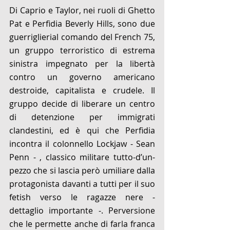
Di Caprio e Taylor, nei ruoli di Ghetto 
Pat e Perfidia Beverly Hills, sono due 
guerriglierial comando del French 75, 
un gruppo terroristico di estrema 
sinistra impegnato per la libertà 
contro un governo americano 
destroide, capitalista e crudele. Il 
gruppo decide di liberare un centro 
di detenzione per immigrati 
clandestini, ed è qui che Perfidia 
incontra il colonnello Lockjaw - Sean 
Penn - , classico militare tutto-d’un-
pezzo che si lascia però umiliare dalla 
protagonista davanti a tutti per il suo 
fetish verso le ragazze nere - 
dettaglio importante -. Perversione 
che le permette anche di farla franca 