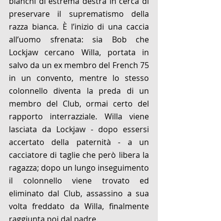
bianchi di estrema destra in cerca di 
preservare il suprematismo della 
razza bianca. È l’inizio di una caccia 
all’uomo sfrenata: sia Bob che 
Lockjaw cercano Willa, portata in 
salvo da un ex membro del French 75 
in un convento, mentre lo stesso 
colonnello diventa la preda di un 
membro del Club, ormai certo del 
rapporto interrazziale. Willa viene 
lasciata da Lockjaw - dopo essersi 
accertato della paternità - a un 
cacciatore di taglie che però libera la 
ragazza; dopo un lungo inseguimento 
il colonnello viene trovato ed 
eliminato dal Club, assassino a sua 
volta freddato da Willa, finalmente 
raggiunta poi dal padre. 