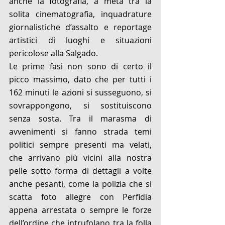
anche la fotografia, a metà tra la 
solita cinematografia, inquadrature 
giornalistiche d’assalto e reportage 
artistici di luoghi e situazioni 
pericolose alla Salgado. 
Le prime fasi non sono di certo il 
picco massimo, dato che per tutti i 
162 minuti le azioni si susseguono, si 
sovrappongono, si sostituiscono 
senza sosta. Tra il marasma di 
avvenimenti si fanno strada temi 
politici sempre presenti ma velati, 
che arrivano più vicini alla nostra 
pelle sotto forma di dettagli a volte 
anche pesanti, come la polizia che si 
scatta foto allegre con Perfidia 
appena arrestata o sempre le forze 
dell’ordine che intrufolano tra la folla 