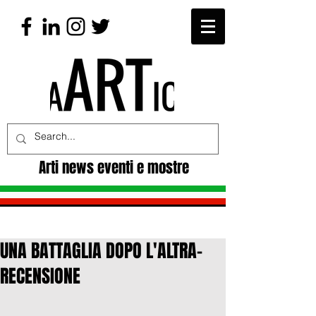
Arti news eventi e mostre
UNA BATTAGLIA DOPO L'ALTRA-
RECENSIONE