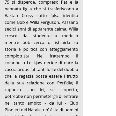
75 si disperde, compreso Pat e la 
neonata figlia che si trasferiscono a 
Baktan Cross sotto falsa identità 
come Bob e Willa Ferguson. Passano 
sedici anni di apparente calma, Willa 
cresce da studentessa modello 
mentre bob cerca di istruirla su 
storia e politica con atteggiamento 
complottista. Nel frattempo il 
colonnello Lockjaw decide di dare la 
caccia ai due latitanti forte del dubbio 
che la ragazza possa essere i frutto 
della sua relazione con Perfidia; il 
rapporto con lei, se scoperto, 
potrebbe non permettergli di entrare 
nel tanto ambito - da lui - Club 
Pionieri del Natale, un’ élite di uomini 