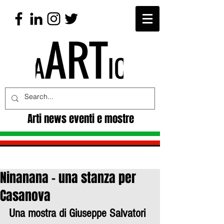
Arti news eventi e mostre
Ninanana - una stanza per
Casanova
Una mostra di Giuseppe Salvatori