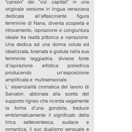
"cansòn" dei "vizi capitali" in una 
originale versione in lingua veneziana 
dedicata all'affascinante figura 
femminile di Nana, diventa scoperta e 
ritrovamento, ispirazione e congiuntura 
ideale tra realtà pittorica e narrazione. 
Una dedica ad una donna voluta ed 
idealizzata, bramata e goduta nella sua 
femminile leggiadria, diviene fonte 
d'ispirazione artistica poliedrica 
producendo un'esposizione 
amplificata e  multisensoriale. 
L' essenzialità cromatica del lavoro di 
Salvatori, abbinata alla scelta del 
supporto ligneo che ricorda vagamente 
la forma d'una gondola, traduce 
emblematicamente il significato della 
lirica settecentesca, audace e 
romantica, il suo dualismo sensuale e 