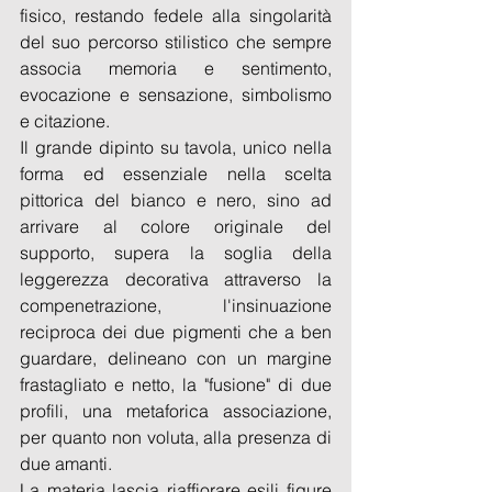
fisico, restando fedele alla singolarità 
del suo percorso stilistico che sempre 
associa memoria e sentimento, 
evocazione e sensazione, simbolismo 
e citazione.
Il grande dipinto su tavola, unico nella 
forma ed essenziale nella scelta 
pittorica del bianco e nero, sino ad 
arrivare al colore originale del 
supporto, supera la soglia della 
leggerezza decorativa attraverso la 
compenetrazione, l'insinuazione 
reciproca dei due pigmenti che a ben 
guardare, delineano con un margine 
frastagliato e netto, la "fusione" di due 
profili, una metaforica associazione, 
per quanto non voluta, alla presenza di 
due amanti.
La materia lascia riaffiorare esili figure 