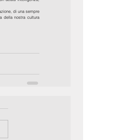
azione, di una sempre 
 della nostra cultura 