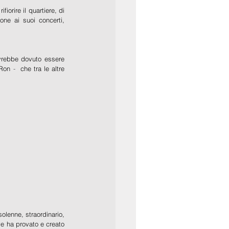
orire il quartiere, di 
e ai suoi concerti, 
vrebbe dovuto essere 
 Ron
 - 
 che tra le altre 
lenne, straordinario, 
e ha provato e creato 