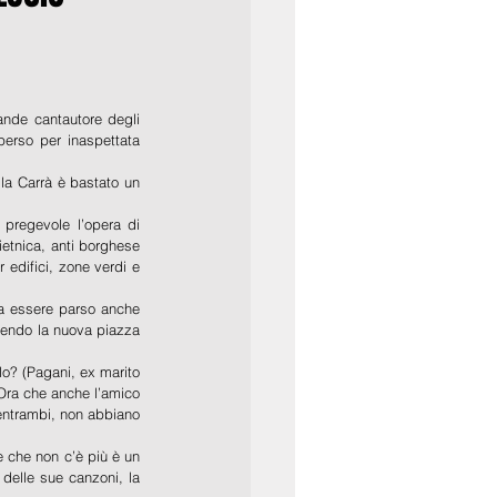
nde cantautore degli 
erso per inaspettata 
la Carrà è bastato un 
pregevole l’opera di 
etnica, anti borghese 
edifici, zone verdi e 
a essere parso anche 
dendo la nuova piazza 
o? (Pagani, ex marito 
 Ora che anche l’amico 
entrambi, non abbiano 
 che non c’è più è un 
delle sue canzoni, la 