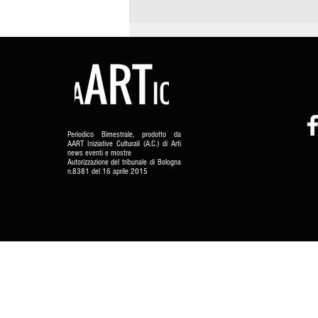
Periodico Bimestrale, prodotto da
AART Iniziative Culturali (A.C.) di Arti
news eventi e mostre
Autorizzazione del tribunale di Bologna
n.8381 del 16 aprile 2015