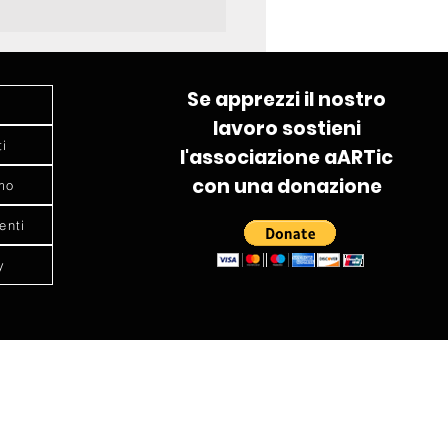
Se apprezzi il nostro
lavoro sostieni
ti
l'associazione aARTic
con una donazione
mo
enti
y