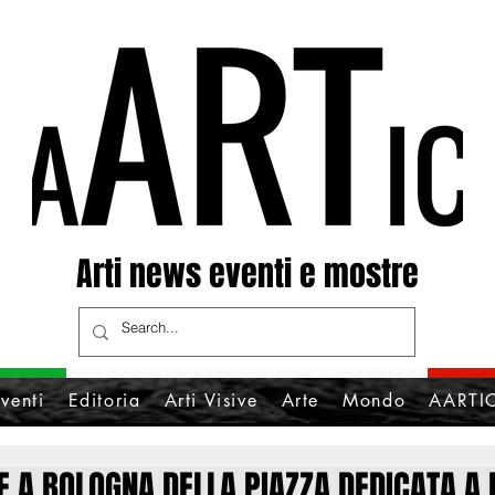
Arti news eventi e mostre
venti
Editoria
Arti Visive
Arte
Mondo
AARTIC
 A BOLOGNA DELLA PIAZZA DEDICATA A 