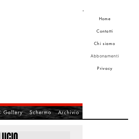
Home
Contatti
Chi siamo
Abbonamenti
Privacy
 Gallery
Schermo
Archivio
LUCIO