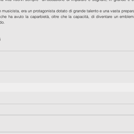
 musicista, era un protagonista dotato di grande talento e una vasta prepar
 che ha avuto la caparbietà, oltre che la capacità, di diventare un emblema
do.
i