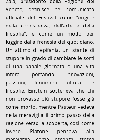
Zaia, presidente della Regione del 
Veneto, definisce nel comunicato 
ufficiale del Festival come “origine 
della conoscenza, dell’arte e della 
filosofia”, e come un modo per 
fuggire dalla frenesia del quotidiano. 
Un attimo di epifania, un istante di 
stupore in grado di cambiare le sorti 
di una banale giornata o una vita 
intera portando innovazioni, 
passioni, fenomeni culturali e 
filosofie. Einstein sosteneva che chi 
non provasse più stupore fosse già 
come morto, mentre Pasteur vedeva 
nella meraviglia il primo passo della 
ragione verso la scoperta, così come 
invece Platone pensava alla 
meraviglia come essenza stessa 