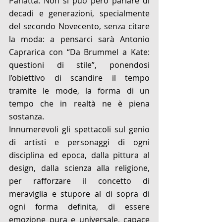
Panatta. Non si può però parlare di 
decadi e generazioni, specialmente 
del secondo Novecento, senza citare 
la moda: a pensarci sarà Antonio 
Caprarica con “Da Brummel a Kate: 
questioni di stile”, ponendosi 
l’obiettivo di scandire il tempo 
tramite le mode, la forma di un 
tempo che in realtà ne è piena 
sostanza.
Innumerevoli gli spettacoli sul genio 
di artisti e personaggi di ogni 
disciplina ed epoca, dalla pittura al 
design, dalla scienza alla religione, 
per rafforzare il concetto di 
meraviglia e stupore al di sopra di 
ogni forma definita, di essere 
emozione pura e universale, capace 