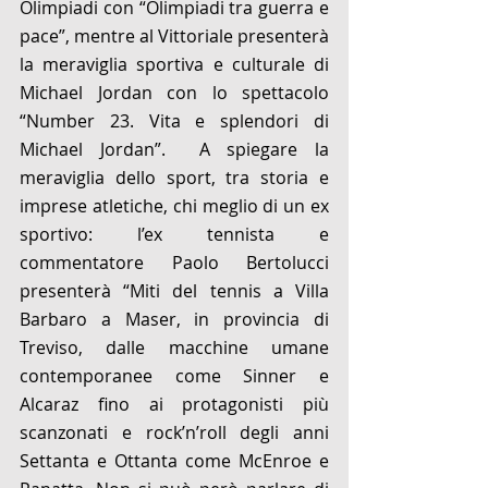
Olimpiadi con “Olimpiadi tra guerra e 
pace”, mentre al Vittoriale presenterà 
la meraviglia sportiva e culturale di 
Michael Jordan con lo spettacolo 
“Number 23. Vita e splendori di 
Michael Jordan”.  A spiegare la 
meraviglia dello sport, tra storia e 
imprese atletiche, chi meglio di un ex 
sportivo: l’ex tennista e 
commentatore Paolo Bertolucci 
presenterà “Miti del tennis a Villa 
Barbaro a Maser, in provincia di 
Treviso, dalle macchine umane 
contemporanee come Sinner e 
Alcaraz fino ai protagonisti più 
scanzonati e rock’n’roll degli anni 
Settanta e Ottanta come McEnroe e 