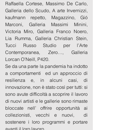
Raffaella Cortese, Massimo De Carlo, 
Galleria dello Scudo, A arte Invernizzi, 
kaufmann repetto, Magazzino, Gió 
Marconi, Galleria Massimi Minini, 
Victoria Miro, Galleria Franco Noero, 
Lia Rumma, Galleria Christian Stein, 
Tucci Russo Studio per l’Arte 
Contemporanea, Zero…, Galleria 
Lorcan O’Neill, P420.
Se da una parte la pandemia ha indotto 
a comportamenti  ed un approccio di 
resilienza e, in alcuni casi, di 
innovazione, non è stato così per tutti: si 
sono avute difficoltà a scoprire il lavoro 
di nuovi artisti e le gallerie sono rimaste 
bloccate nell’ offrire opportunità ai 
collezionisti, vecchi e nuovi,  di 
sostenere i loro programmi e portare 
avanti il loro lavoro. 