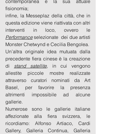
contemporanea e la sua attuale 
fisionomia; 
infine, la Messeplaz della città, che in 
questa edizione viene riattivata con altri 
interventi in loco, ovvero le 
Performance
 selezionate  dei due artisti 
Monster Chetwynd e Cecilia Bengolea.
Un’altra originale idea mutuata dalla 
precedente fiera cinese è la creazione 
di 
stand satellite
, in cui vengono 
allestite piccole mostre realizzate 
attraverso curatori nominati da Art 
Basel, per favorire la presenza 
altrimenti impossibile ad alcune 
gallerie. 
Numerose sono le gallerie italiane 
affezionate alla fiera svizzera, le 
ricordiamo: Alfonso Artiaco, Cardi 
Gallery, Galleria Continua, Galleria 