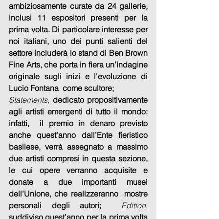
ambiziosamente curate da 24 gallerie, 
inclusi 11 espositori presenti per la 
prima volta. Di particolare interesse per 
noi italiani, uno dei punti salienti del 
settore includerà lo stand di Ben Brown 
Fine Arts, che porta in fiera un’indagine  
originale sugli inizi e l'evoluzione di 
Lucio Fontana  come scultore;
Statements
, 
dedicato propositivamente  
agli artisti emergenti di tutto il mondo: 
infatti,  il premio in denaro previsto 
anche quest’anno dall’Ente fieristico 
basilese, verrà assegnato a massimo  
due artisti compresi in questa sezione, 
le cui opere verranno acquisite e 
donate a due importanti musei 
dell’Unione, che realizzeranno  mostre 
personali degli autori;  
Edition
, 
suddiviso quest’anno per la prima volta 