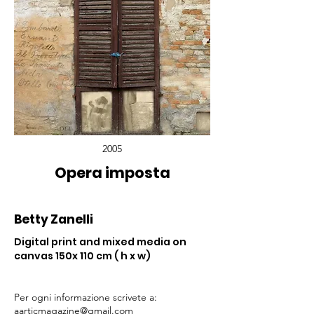
2005
Opera imposta
Betty Zanelli
Digital print and mixed media on
canvas 150x 110 cm ( h x w)
Per ogni informazione scrivete a:
aarticmagazine@gmail.com