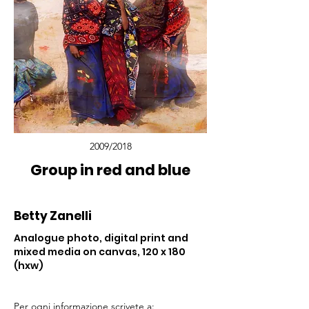
2009/2018
Group in red and blue
Betty Zanelli
Analogue photo, digital print and
mixed media on canvas, 120 x 180
(hxw)
Per ogni informazione scrivete a: