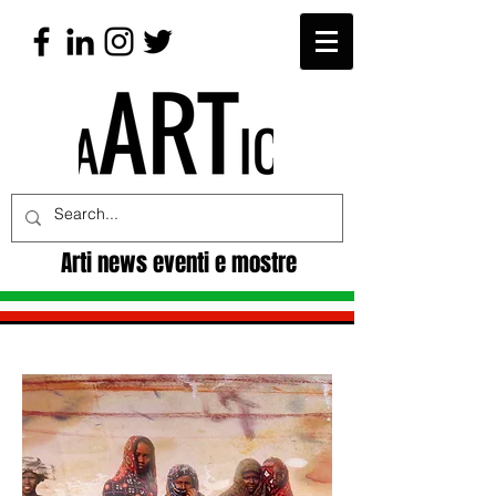
Arti news eventi e mostre