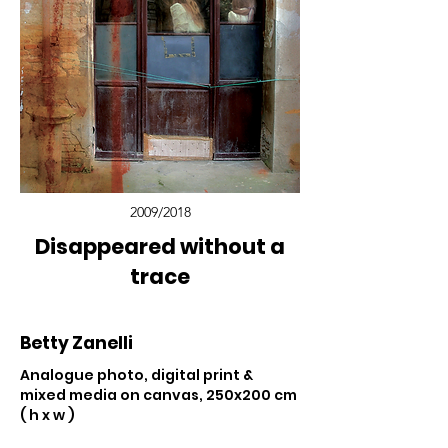
2009/2018
Disappeared without a
trace
Betty Zanelli
Analogue photo, digital print &
mixed media on canvas, 250x200 cm
( h x w )