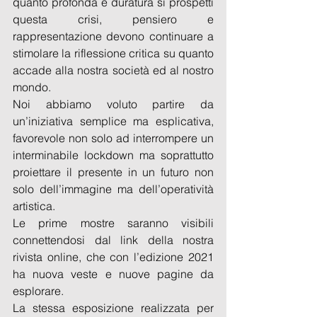
quanto profonda e duratura si prospetti 
questa crisi, pensiero e 
rappresentazione devono continuare a 
stimolare la riflessione critica su quanto 
accade alla nostra società ed al nostro 
mondo.
Noi abbiamo voluto partire da 
un’iniziativa semplice ma esplicativa, 
favorevole non solo ad interrompere un 
interminabile lockdown ma soprattutto 
proiettare il presente in un futuro non 
solo dell’immagine ma dell’operatività 
artistica.
Le prime mostre saranno visibili 
connettendosi dal link della nostra 
rivista online, che con l’edizione 2021 
ha nuova veste e nuove pagine da 
esplorare. 
La stessa esposizione realizzata per 