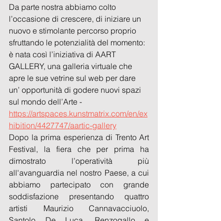
Da parte nostra abbiamo colto 
l’occasione di crescere, di iniziare un 
nuovo e stimolante percorso proprio 
sfruttando le potenzialità del momento: 
è nata così l’iniziativa di AART 
GALLERY, una galleria virtuale che 
apre le sue vetrine sul web per dare 
un’ opportunità di godere nuovi spazi 
sul mondo dell’Arte - 
https://artspaces.kunstmatrix.com/en/ex
hibition/4427747/aartic-gallery
Dopo la prima esperienza di Trento Art 
Festival, la fiera che per prima ha 
dimostrato l’operatività più 
all'avanguardia nel nostro Paese, a cui 
abbiamo partecipato con grande 
soddisfazione presentando quattro 
artisti Maurizio Cannavacciuolo, 
Santolo De Luca, Renzogallo e 