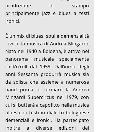
produzione di stampo 
principalmente jazz e blues a testi 
ironici. 
È un mix di blues, soul e demenzialità 
invece la musica di Andrea Mingardi. 
Nato nel 1940 a Bologna, è attivo nel 
panorama musicale specialmente 
rock’n’roll dal 1959. Dall’inizio degli 
anni Sessanta produrrà musica sia 
da solista che assieme a numerose 
band prima di formare la Andrea 
Mingardi Supercircus nel 1979, con 
cui si butterà a capofitto nella musica 
blues con testi in dialetto bolognese 
demenziali e ironici. Ha partecipato 
inoltre a diverse edizioni del 