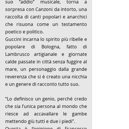
suo “addio” musicale, torna a 
sorpresa con Canzoni da intorto, una 
raccolta di canti popolari e anarchici 
che risuona come un testamento 
poetico e politico.
Guccini incarna lo spirito più ribelle e 
popolare di Bologna, fatto di 
Lambrusco artigianale e giornate 
calde passate in città senza fuggire al 
mare, un personaggio dalla grande 
reverenza che si è creato una nicchia 
e un genere di racconto tutto suo.
“Lo definisco un genio, perché credo 
che sia l’unica persona al mondo che 
riesce ad accavallare le gambe 
mettendo giù tutti e due i piedi”.
Questa è l’opinione di Francesco 