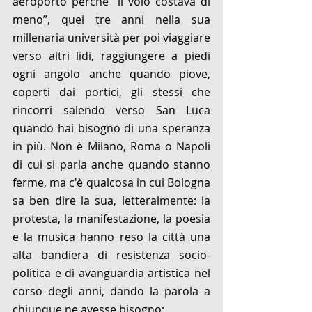
aeroporto perché “il volo costava di 
meno”, quei tre anni nella sua 
millenaria università per poi viaggiare 
verso altri lidi, raggiungere a piedi 
ogni angolo anche quando piove, 
coperti dai portici, gli stessi che 
rincorri salendo verso San Luca 
quando hai bisogno di una speranza 
in più. Non è Milano, Roma o Napoli 
di cui si parla anche quando stanno 
ferme, ma c'è qualcosa in cui Bologna 
sa ben dire la sua, letteralmente: la 
protesta, la manifestazione, la poesia 
e la musica hanno reso la città una 
alta bandiera di resistenza socio-
politica e di avanguardia artistica nel 
corso degli anni, dando la parola a 
chiunque ne avesse bisogno; 