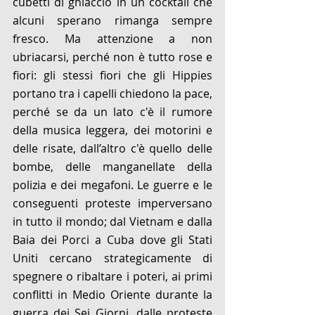
cubetti di ghiaccio in un cocktail che 
alcuni sperano rimanga sempre 
fresco. Ma attenzione a non 
ubriacarsi, perché non è tutto rose e 
fiori: gli stessi fiori che gli Hippies 
portano tra i capelli chiedono la pace, 
perché se da un lato c'è il rumore 
della musica leggera, dei motorini e 
delle risate, dall’altro c'è quello delle 
bombe, delle manganellate della 
polizia e dei megafoni. Le guerre e le 
conseguenti proteste imperversano 
in tutto il mondo; dal Vietnam e dalla 
Baia dei Porci a Cuba dove gli Stati 
Uniti cercano strategicamente di 
spegnere o ribaltare i poteri, ai primi 
conflitti in Medio Oriente durante la 
guerra dei Sei Giorni, dalle proteste 