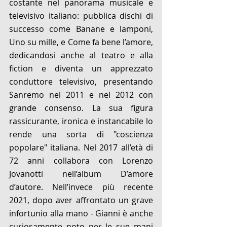
costante nel panorama musicale e 
televisivo italiano: pubblica dischi di 
successo come Banane e lamponi, 
Uno su mille, e Come fa bene l’amore, 
dedicandosi anche al teatro e alla 
fiction e diventa un apprezzato 
conduttore televisivo, presentando 
Sanremo nel 2011 e nel 2012 con 
grande consenso. La sua figura 
rassicurante, ironica e instancabile lo 
rende una sorta di "coscienza 
popolare" italiana. Nel 2017 all’età di 
72 anni collabora con Lorenzo 
Jovanotti nell’album D’amore 
d’autore. Nell’invece più recente 
2021, dopo aver affrontato un grave 
infortunio alla mano - Gianni è anche 
curiosamente noto per le sue mani 