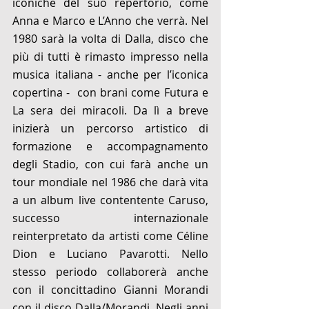
iconiche del suo repertorio, come 
Anna e Marco e L’Anno che verrà. Nel 
1980 sarà la volta di Dalla, disco che 
più di tutti è rimasto impresso nella 
musica italiana - anche per l’iconica 
copertina -  con brani come Futura e 
La sera dei miracoli. Da lì a breve 
inizierà un percorso artistico di 
formazione e accompagnamento 
degli Stadio, con cui farà anche un 
tour mondiale nel 1986 che darà vita 
a un album live contentente Caruso, 
successo internazionale 
reinterpretato da artisti come Céline 
Dion e Luciano Pavarotti. Nello 
stesso periodo collaborerà anche 
con il concittadino Gianni Morandi 
con il disco Dalla/Morandi. Negli anni 